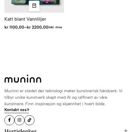
Katt blant Vannliljer
kr
1100,00
–
kr
2200,00
inkl. mva
Muninn er stedet der teknologi møter kunstnerisk håndverk. Vi
tilbyr unike kunstverk skapt med AI og raffinert av våre
kunstnere. Finn inspirasjon og skjønnhet i hvert bilde.
Kontakt oss
Hurtiglenker