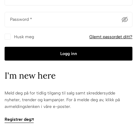
Password
*
Husk meg
Glemt passordet ditt?
Logg inn
I'm new here
Meld deg på for tidlig tilgang til salg samt skreddersydde
nyheter, trender og kampanjer. For å melde deg av, klikk på
avmeldingslenken i våre e-poster.
Registrer deg