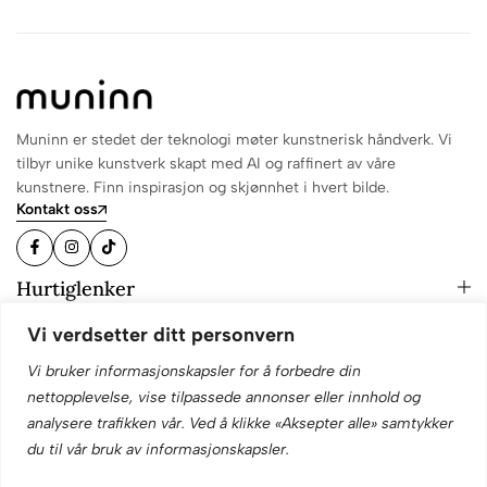
Muninn er stedet der teknologi møter kunstnerisk håndverk. Vi
tilbyr unike kunstverk skapt med AI og raffinert av våre
kunstnere. Finn inspirasjon og skjønnhet i hvert bilde.
Kontakt oss
Hurtiglenker
Informasjon
Vi verdsetter ditt personvern
Hold deg oppdatert!
Vi bruker informasjonskapsler for å forbedre din
nettopplevelse, vise tilpassede annonser eller innhold og
analysere trafikken vår. Ved å klikke «Aksepter alle» samtykker
du til vår bruk av informasjonskapsler.
© 2025 Muninn. Alle rettigheter forbeholdt. Designet av
Skema