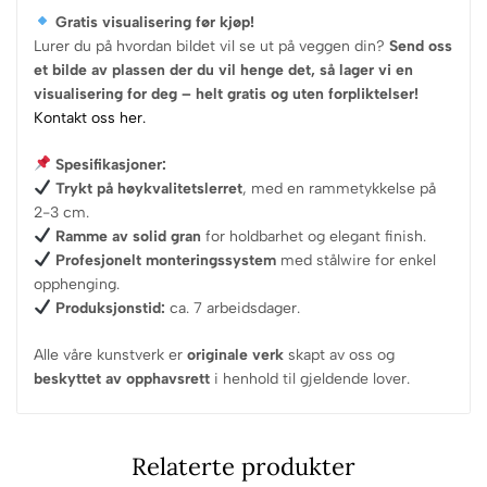
Gratis visualisering før kjøp!
Lurer du på hvordan bildet vil se ut på veggen din?
Send oss
et bilde av plassen der du vil henge det, så lager vi en
visualisering for deg – helt gratis og uten forpliktelser!
Kontakt oss her.
Spesifikasjoner:
Trykt på høykvalitetslerret
, med en rammetykkelse på
2-3 cm.
Ramme av solid gran
for holdbarhet og elegant finish.
Profesjonelt monteringssystem
med stålwire for enkel
opphenging.
Produksjonstid:
ca. 7 arbeidsdager.
Alle våre kunstverk er
originale verk
skapt av oss og
beskyttet av opphavsrett
i henhold til gjeldende lover.
Relaterte produkter