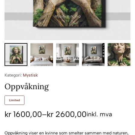
Kategori:
Mystisk
Oppvåkning
Limited
kr
1600,00
–
kr
2600,00
inkl. mva
Oppvåkning viser en kvinne som smelter sammen med naturen,