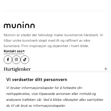
Muninn er stedet der teknologi møter kunstnerisk håndverk. Vi
tilbyr unike kunstverk skapt med AI og raffinert av våre
kunstnere. Finn inspirasjon og skjønnhet i hvert bilde.
Kontakt oss
Hurtiglenker
Informasjon
Vi verdsetter ditt personvern
Hold deg oppdatert!
Vi bruker informasjonskapsler for å forbedre din
nettopplevelse, vise tilpassede annonser eller innhold og
analysere trafikken vår. Ved å klikke «Aksepter alle» samtykker
du til vår bruk av informasjonskapsler.
© 2025 Muninn. Alle rettigheter forbeholdt. Designet av
Skema