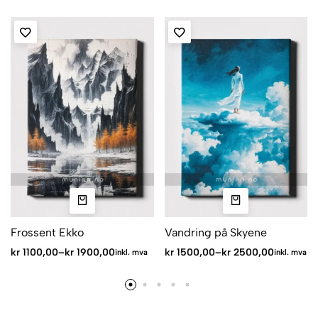
Frossent Ekko
Vandring på Skyene
kr
1100,00
–
kr
1900,00
kr
1500,00
–
kr
2500,00
inkl. mva
inkl. mva