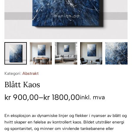
Kategori:
Abstrakt
Blått Kaos
kr
900,00
–
kr
1800,00
inkl. mva
En eksplosjon av dynamiske linjer og flekker i nyanser av blått og
hvitt skaper en følelse av kontrollert kaos. Bildet utstråler energi
og spontanitet, og minner om virvlende tankebanene eller