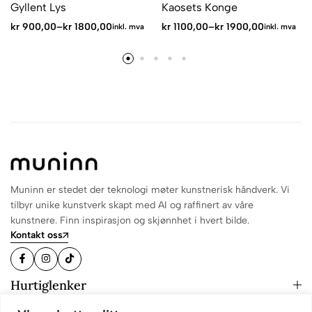
Gyllent Lys
Kaosets Konge
kr
900,00
–
kr
1800,00
kr
1100,00
–
kr
1900,00
inkl. mva
inkl. mva
Muninn er stedet der teknologi møter kunstnerisk håndverk. Vi
tilbyr unike kunstverk skapt med AI og raffinert av våre
kunstnere. Finn inspirasjon og skjønnhet i hvert bilde.
Kontakt oss
Hurtiglenker
Informasjon