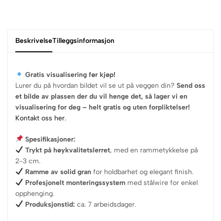
Beskrivelse
Tilleggsinformasjon
Gratis visualisering før kjøp!
Lurer du på hvordan bildet vil se ut på veggen din?
Send oss
et bilde av plassen der du vil henge det, så lager vi en
visualisering for deg – helt gratis og uten forpliktelser!
Kontakt oss her.
Spesifikasjoner:
Trykt på høykvalitetslerret
, med en rammetykkelse på
2-3 cm.
Ramme av solid gran
for holdbarhet og elegant finish.
Profesjonelt monteringssystem
med stålwire for enkel
opphenging.
Produksjonstid:
ca. 7 arbeidsdager.