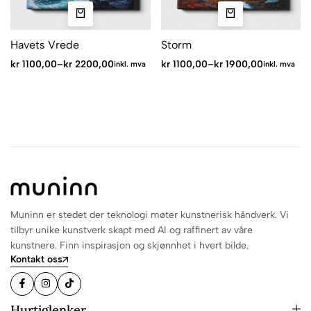
Havets Vrede
Storm
kr
1100,00
–
kr
2200,00
kr
1100,00
–
kr
1900,00
inkl. mva
inkl. mva
Muninn er stedet der teknologi møter kunstnerisk håndverk. Vi
tilbyr unike kunstverk skapt med AI og raffinert av våre
kunstnere. Finn inspirasjon og skjønnhet i hvert bilde.
Kontakt oss
Hurtiglenker