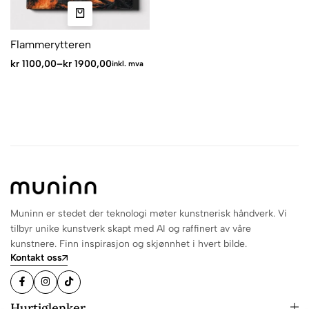
Flammerytteren
kr
1100,00
–
kr
1900,00
inkl. mva
Muninn er stedet der teknologi møter kunstnerisk håndverk. Vi
tilbyr unike kunstverk skapt med AI og raffinert av våre
kunstnere. Finn inspirasjon og skjønnhet i hvert bilde.
Kontakt oss
Hurtiglenker