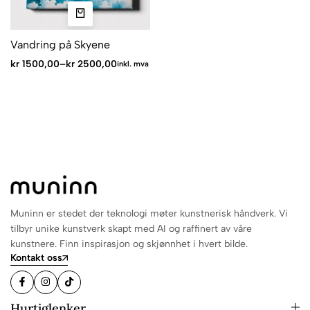
Vandring på Skyene
kr
1500,00
–
kr
2500,00
inkl. mva
Muninn er stedet der teknologi møter kunstnerisk håndverk. Vi
tilbyr unike kunstverk skapt med AI og raffinert av våre
kunstnere. Finn inspirasjon og skjønnhet i hvert bilde.
Kontakt oss
Hurtiglenker