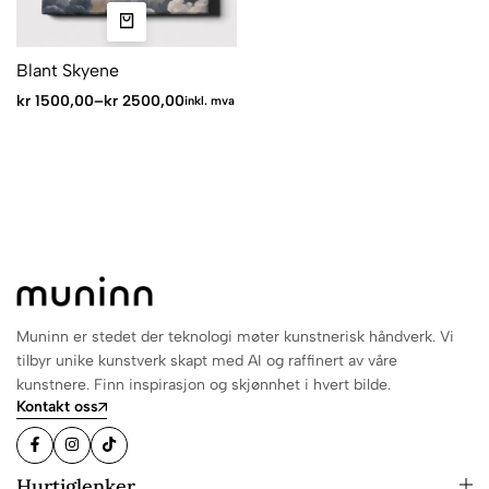
Blant Skyene
kr
1500,00
–
kr
2500,00
inkl. mva
Muninn er stedet der teknologi møter kunstnerisk håndverk. Vi
tilbyr unike kunstverk skapt med AI og raffinert av våre
kunstnere. Finn inspirasjon og skjønnhet i hvert bilde.
Kontakt oss
Hurtiglenker