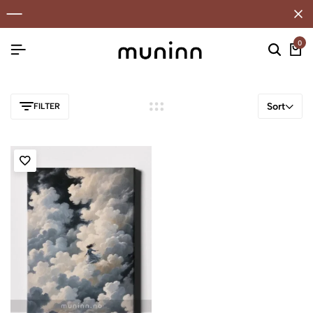
0
Sort
FILTER