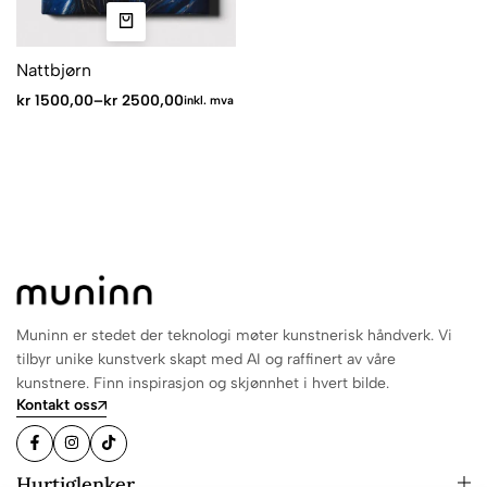
Nattbjørn
kr
1500,00
–
kr
2500,00
inkl. mva
Muninn er stedet der teknologi møter kunstnerisk håndverk. Vi
tilbyr unike kunstverk skapt med AI og raffinert av våre
kunstnere. Finn inspirasjon og skjønnhet i hvert bilde.
Kontakt oss
Hurtiglenker