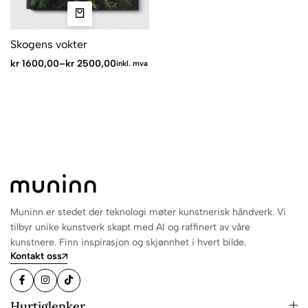
Skogens vokter
kr
1600,00
–
kr
2500,00
inkl. mva
Muninn er stedet der teknologi møter kunstnerisk håndverk. Vi
tilbyr unike kunstverk skapt med AI og raffinert av våre
kunstnere. Finn inspirasjon og skjønnhet i hvert bilde.
Kontakt oss
Hurtiglenker