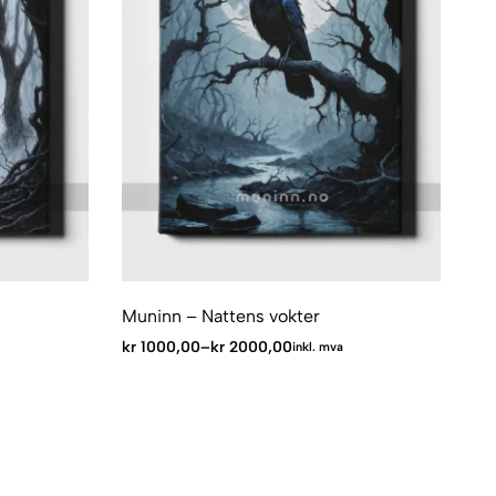
Muninn – Nattens vokter
kr
1000,00
–
kr
2000,00
inkl. mva