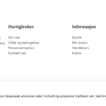
Hurtiglenker
Informasjon
Om oss
Butikk
i
Vilkår og betingelser
Min konto
ere.
Personvernpolicy
Handlekurv
Kontakt oss
Kasse
se tilpassede annonser eller innhold og analysere trafikken vår. Ved å k
a