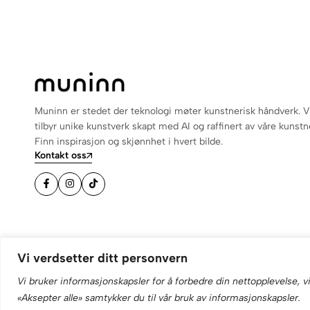
Muninn er stedet der teknologi møter kunstnerisk håndverk. V
tilbyr unike kunstverk skapt med AI og raffinert av våre kunstn
Finn inspirasjon og skjønnhet i hvert bilde.
Kontakt oss
Vi verdsetter ditt personvern
Vi bruker informasjonskapsler for å forbedre din nettopplevelse, vi
«Aksepter alle» samtykker du til vår bruk av informasjonskapsler.
© 2025 Muninn. Alle rettigheter forbeholdt. Designet av
Skem