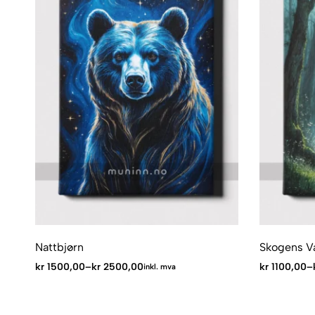
Nattbjørn
Skogens V
kr
1500,00
–
kr
2500,00
kr
1100,00
–
inkl. mva