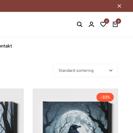
0
0
ontakt
Standard sortering
-33%