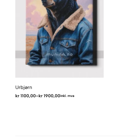
Urbjørn
kr
1100,00
–
kr
1900,00
inkl. mva