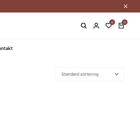
0
0
ontakt
Standard sortering