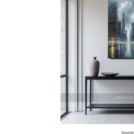
Regnb