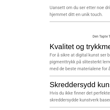
Uansett om du ser etter noe dris
hjemmet ditt en unik touch.
Den Tapte 
Kvalitet og trykkme
For å sikre at digital kunst ser
pigmenttrykk på slitesterkt lerr
med de beste materialene for å 
Skreddersydd kunst
Hvis du ikke finner det perfekt
skreddersydde kunstverk basert 