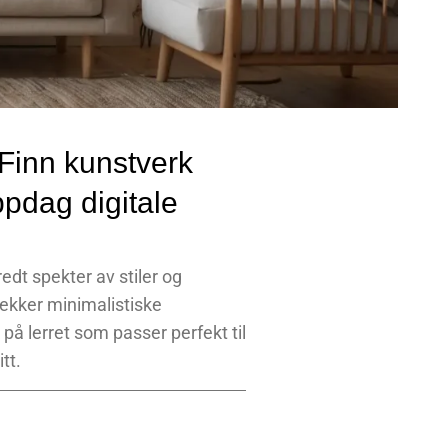
 Finn kunstverk
ppdag digitale
edt spekter av stiler og
rekker minimalistiske
 på lerret som passer perfekt til
tt.