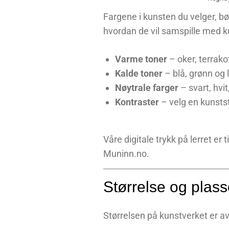
Fargene i kunsten du velger, bø
hvordan de vil samspille med k
Varme toner
– oker, terrak
Kalde toner
– blå, grønn og l
Nøytrale farger
– svart, hvit
Kontraster
– velg en kunstst
Våre digitale trykk på lerret er
Muninn.no.
Størrelse og plass
Størrelsen på kunstverket er av