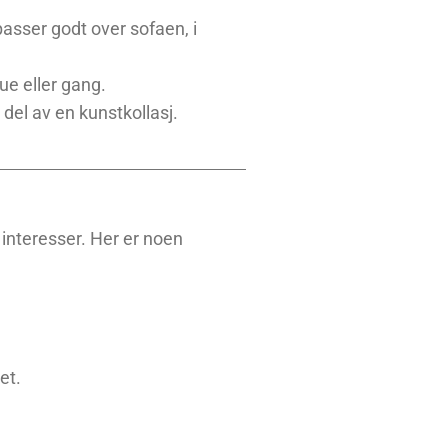
asser godt over sofaen, i
ue eller gang.
 del av en kunstkollasj.
 interesser. Her er noen
et.