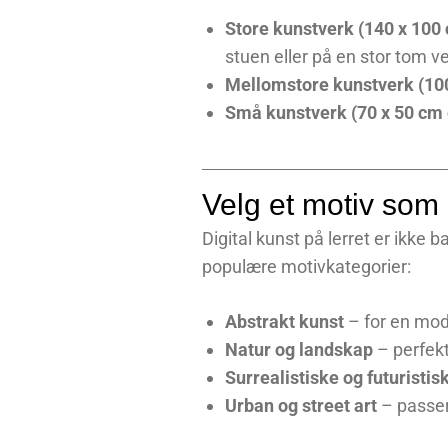
Store kunstverk (140 x 100 
stuen eller på en stor tom v
Mellomstore kunstverk (10
Små kunstverk (70 x 50 cm 
Velg et motiv som 
Digital kunst på lerret er ikke
populære motivkategorier:
Abstrakt kunst
– for en mod
Natur og landskap
– perfekt
Surrealistiske og futuristis
Urban og street art
– passer