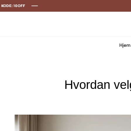
Hjem
Hvordan velge