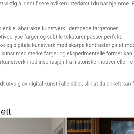
et viktig å identifisere hvilken interiørstil du har hjemme.
g enkle, abstrakte kunstverk i dempede fargetoner.
iver, lyse farger og subtile teksturer passer perfekt.
ske og digitale kunstverk med skarpe kontraster gir et mo
 kunst med sterke farger og eksperimentelle former kan gi
 kunstverk med inspirasjon fra historiske motiver eller ret
t utvalg av digital kunst i alle stiler, slik at du enkelt kan
ett