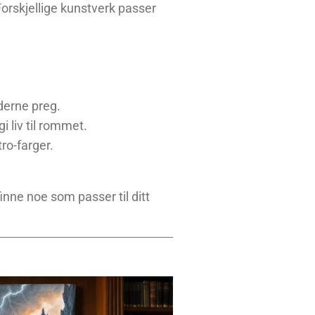
 Forskjellige kunstverk passer
derne preg.
 liv til rommet.
ro-farger.
 finne noe som passer til ditt