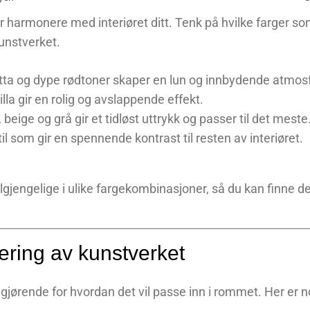
r harmonere med interiøret ditt. Tenk på hvilke farger s
unstverket.
otta og dype rødtoner skaper en lun og innbydende atmos
illa gir en rolig og avslappende effekt.
, beige og grå gir et tidløst uttrykk og passer til det meste
il som gir en spennende kontrast til resten av interiøret.
 tilgjengelige i ulike fargekombinasjoner, så du kan finne 
ering av kunstverket
gjørende for hvordan det vil passe inn i rommet. Her er no