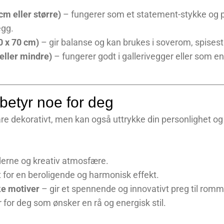
cm eller større)
– fungerer som et statement-stykke og p
egg.
0 x 70 cm)
– gir balanse og kan brukes i soverom, spisest
eller mindre)
– fungerer godt i gallerivegger eller som en
betyr noe for deg
 bare dekorativt, men kan også uttrykke din personlighet og
erne og kreativ atmosfære.
 for en beroligende og harmonisk effekt.
ke motiver
– gir et spennende og innovativt preg til romm
 for deg som ønsker en rå og energisk stil.